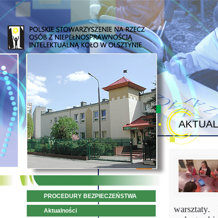
AKTUAL
PROCEDURY BEZPIECZEŃSTWA
warsztaty.
Aktualności